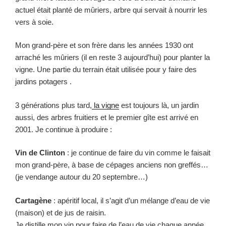
actuel était planté de mûriers, arbre qui servait à nourrir les
vers à soie.
Mon grand-père et son frère dans les années 1930 ont
arraché les mûriers (il en reste 3 aujourd’hui) pour planter la
vigne. Une partie du terrain était utilisée pour y faire des
jardins potagers .
3 générations plus tard,
la vigne
est toujours là, un jardin
aussi, des arbres fruitiers et le premier gîte est arrivé en
2001. Je continue à produire :
Vin de Clinton
: je continue de faire du vin comme le faisait
mon grand-père, à base de cépages anciens non greffés…
(je vendange autour du 20 septembre…)
Cartagène
: apéritif local, il s’agit d’un mélange d’eau de vie
(maison) et de jus de raisin.
Je distille mon vin pour faire de l’eau de vie chaque année